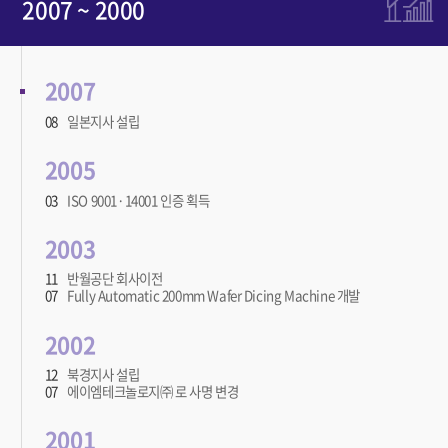
2007 ~ 2000
2007
08
일본지사 설립
2005
03
ISO 9001·14001 인증 획득
2003
11
반월공단 회사이전
07
Fully Automatic 200mm Wafer Dicing Machine 개발
2002
12
북경지사 설립
07
에이엠테크놀로지㈜ 로 사명 변경
2001