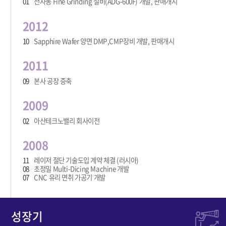
01
전자동 Fine Grinding 설비(ADG-600F) 개발, 판매개시
2012
10
Sapphire Wafer 양면 DMP,CMP장비 개발, 판매개시
2011
09
본사 공장 증축
2009
02
아산테크노밸리 회사이전
2008
11
레이저 절단 기술도입 계약 체결 (러시아)
08
초정밀 Multi-Dicing Machine 개발
07
CNC 유리 면취 가공기 개발
성장기