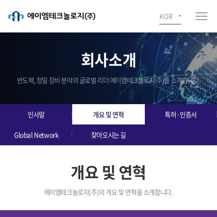
KOR
회사소개
반도체, 정밀 장비 분야의 글로벌 리더 에이엠테크놀로지(주)를 소개합니다.
인사말
개요 및 연혁
특허·인증서
Global Network
찾아오시는 길
개요 및 연혁
에이엠테크놀로지(주)의 개요 및 연혁을 소개합니다.