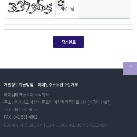
새로고침
개인정보취급방침
이메일주소무단수집거부
에이엠테크놀로지 주식회사
주소 : 충청남도 아산시 둔포면 아산밸리중앙로 174 (석곡리 1487)
TEL : 041-531-4055
FAX : 041-531-4862
COPYRIGHT ⓒ 2018 AM TECHNOLOGY. ALL RIGHTS RESERVED.