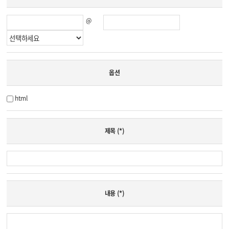
@
옵션
html
제목
(*)
내용
(*)