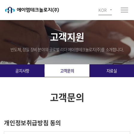
KOR
고객지원
반도체, 정밀 장비 분야의 글로벌 리더 에이엠테크놀로지(주)를 소개합니다.
공지사항
고객문의
자료실
고객문의
개인정보취급방침 동의