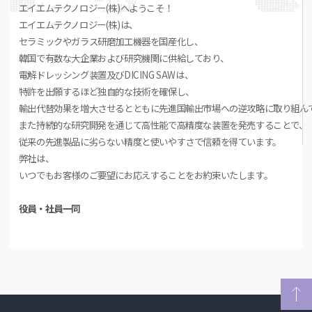
エイエムテクノロジー(株)へようこそ！
エイエムテクノロジー(株)は、
セラミックやガラス研磨加工機器を国産化し、
韓国で有数な大企業および研究機関に供給しており、
電解ドレッシング装置及びDICING SAWは、
特許を出願するほど独自的な技術を確保し、
輸出代替効果を増大させるとともに先進国輸出市場への逆攻略に取り組ん
また持続的な研究開発を通じて高性能で高精度な装置を発売することで、
従来の先進製品に劣らない精度と使いやすさで信頼を得ています。
弊社は、
いつでもお客様のご要望にお応えすることをお約束いたします。
役員・社員一同