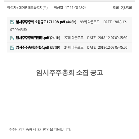
작성자 :
에이엠테크놀로지(주)
작성일 :
17-11-08 18:24
조회 :
2,783회
임시주주총회 소집공고171108.pdf
(44.6K)
99회 다운로드
DATE : 2018-12-
07 09:45:50
임시주주총회위임장.pdf
(24.1K)
27회 다운로드
DATE : 2018-12-07 09:45:50
임시주주총회참석장.pdf
(37.9K)
24회 다운로드
DATE : 2018-12-07 09:45:50
임시주주총회 소집 공고
주주님의 건승과 댁내의 평안을 기원합니다
.